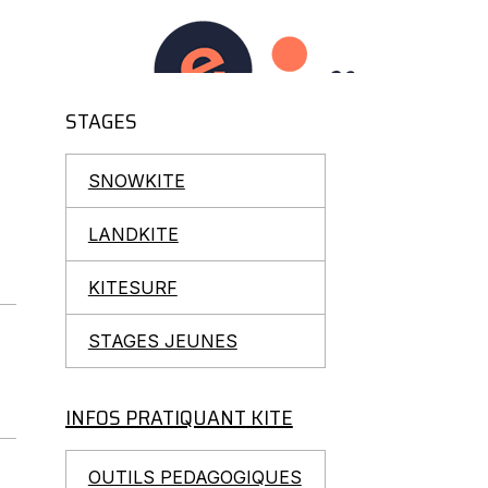
L
RESERVATIONS
VIDEOS
SECURITE-ASSURANCE
STAGES
SNOWKITE
LANDKITE
KITESURF
STAGES JEUNES
INFOS PRATIQUANT KITE
OUTILS PEDAGOGIQUES