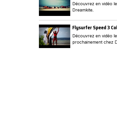
Découvrez en vidéo les
Dreamkite.
Flysurfer Speed 3 Co
Découvrez en vidéo le
prochainement chez D