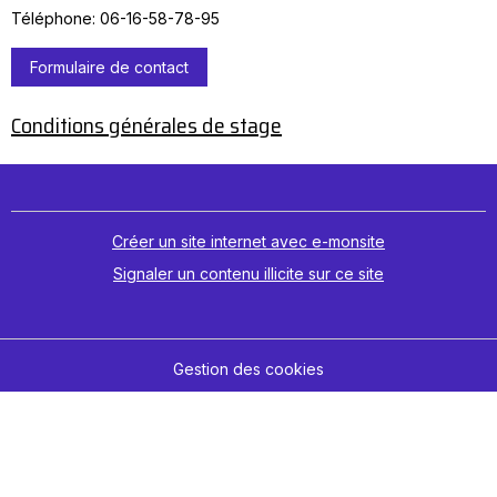
Téléphone: 06-16-58-78-95
Formulaire de contact
Conditions générales de stage
Créer un site internet avec e-monsite
Signaler un contenu illicite sur ce site
Gestion des cookies